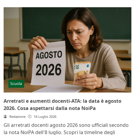
Scuola
Arretrati e aumenti docenti-ATA: la data è agosto
2026. Cosa aspettarsi dalla nota NoiPa
Redazione
16 Luglio 2026
Gli arretrati docenti agosto 2026 sono ufficiali secondo
la nota NoiPA dell'8 luglio. Scopri la timeline degli