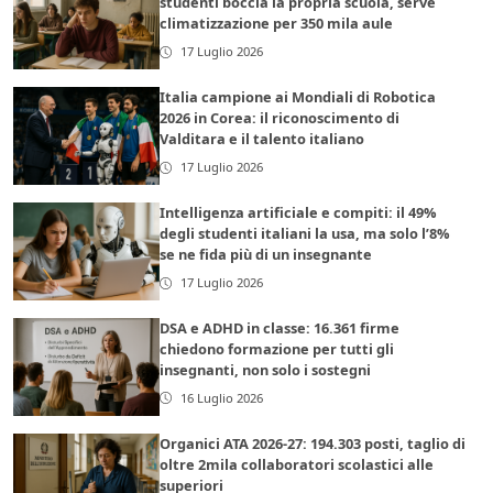
studenti boccia la propria scuola, serve
climatizzazione per 350 mila aule
17 Luglio 2026
Italia campione ai Mondiali di Robotica
2026 in Corea: il riconoscimento di
Valditara e il talento italiano
17 Luglio 2026
Intelligenza artificiale e compiti: il 49%
degli studenti italiani la usa, ma solo l’8%
se ne fida più di un insegnante
17 Luglio 2026
DSA e ADHD in classe: 16.361 firme
chiedono formazione per tutti gli
insegnanti, non solo i sostegni
16 Luglio 2026
Organici ATA 2026-27: 194.303 posti, taglio di
oltre 2mila collaboratori scolastici alle
superiori