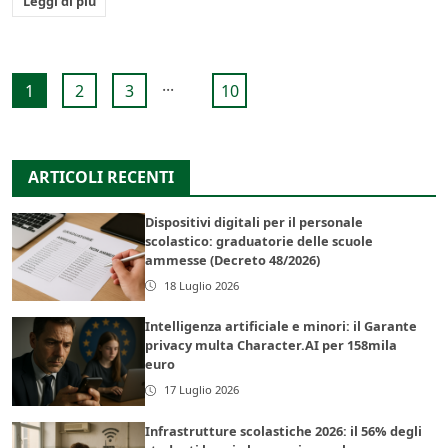
Leggi di più
...
1
2
3
10
ARTICOLI RECENTI
Dispositivi digitali per il personale
scolastico: graduatorie delle scuole
ammesse (Decreto 48/2026)
18 Luglio 2026
Intelligenza artificiale e minori: il Garante
privacy multa Character.AI per 158mila
euro
17 Luglio 2026
Infrastrutture scolastiche 2026: il 56% degli