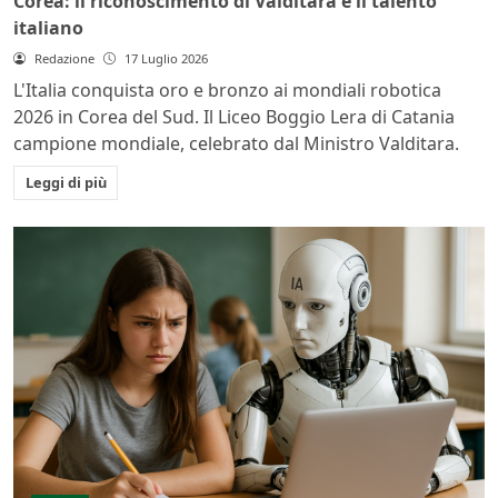
Corea: il riconoscimento di Valditara e il talento
italiano
Redazione
17 Luglio 2026
L'Italia conquista oro e bronzo ai mondiali robotica
2026 in Corea del Sud. Il Liceo Boggio Lera di Catania
campione mondiale, celebrato dal Ministro Valditara.
Leggi di più