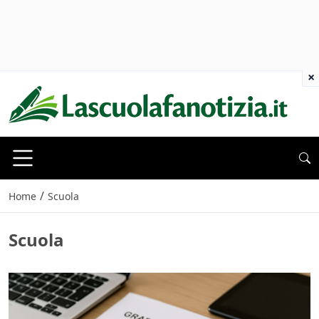
×
/
Home
Scuola
Scuola