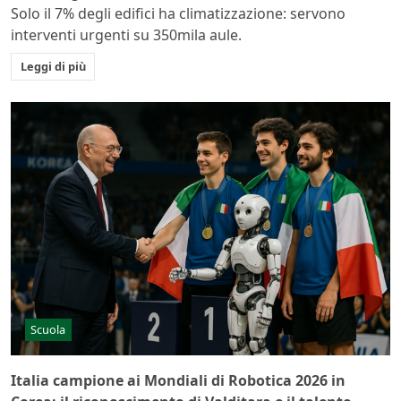
Solo il 7% degli edifici ha climatizzazione: servono
interventi urgenti su 350mila aule.
Leggi di più
Scuola
Italia campione ai Mondiali di Robotica 2026 in