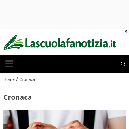
×
/
Home
Cronaca
Cronaca