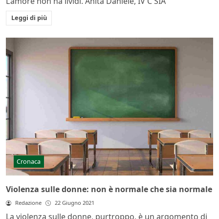
L’amore non ha lividi. Anita Daniele, IV C SIA
Leggi di più
Cronaca
Violenza sulle donne: non è normale che sia normale
Redazione
22 Giugno 2021
La violenza sulle donne, purtroppo, è un argomento di