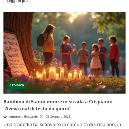
Leggi di più
Cronaca
Bambina di 5 anni muore in strada a Crispiano:
“Aveva mal di testa da giorni”
Antonella Boccasile
23 Gennaio 2026
Una tragedia ha sconvolto la comunità di Crispiano, in