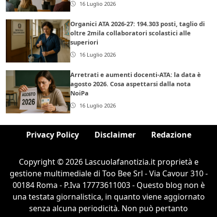
16 Luglio 2026
Organici ATA 2026-27: 194.303 posti, taglio di
oltre 2mila collaboratori scolastici alle
superiori
16 Luglio 2026
Arretrati e aumenti docenti-ATA: la data è
agosto 2026. Cosa aspettarsi dalla nota
NoiPa
16 Luglio 2026
Privacy Policy
Disclaimer
Redazione
Copyright © 2026 Lascuolafanotizia.it proprietà e
gestione multimediale di Too Bee Srl - Via Cavour 310 -
00184 Roma - P.Iva 17773611003 - Questo blog non è
una testata giornalistica, in quanto viene aggiornato
senza alcuna periodicità. Non può pertanto