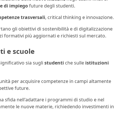
e di impiego
future degli studenti.
petenze trasversali
, critical thinking e innovazione.
tano gli obiettivi di sostenibilità e di digitalizzazione
zi formativi più aggiornati e richiesti sul mercato.
i e scuole
gnificativo sia sugli
studenti
che sulle
istituzioni
rtunità per acquisire competenze in campi altamente
pettive future.
 sfida nell'adattare i programmi di studio e nel
mente le nuove materie, richiedendo investimenti in