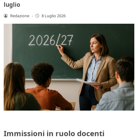
luglio
Redazione
-
8 Luglio 2026
Immissioni in ruolo docenti