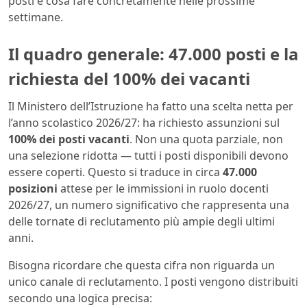
posti e cosa fare concretamente nelle prossime
settimane.
Il quadro generale: 47.000 posti e la
richiesta del 100% dei vacanti
Il Ministero dell’Istruzione ha fatto una scelta netta per
l’anno scolastico 2026/27: ha richiesto assunzioni sul
100% dei posti vacanti
. Non una quota parziale, non
una selezione ridotta — tutti i posti disponibili devono
essere coperti. Questo si traduce in circa
47.000
posizioni
attese per le immissioni in ruolo docenti
2026/27, un numero significativo che rappresenta una
delle tornate di reclutamento più ampie degli ultimi
anni.
Bisogna ricordare che questa cifra non riguarda un
unico canale di reclutamento. I posti vengono distribuiti
secondo una logica precisa: