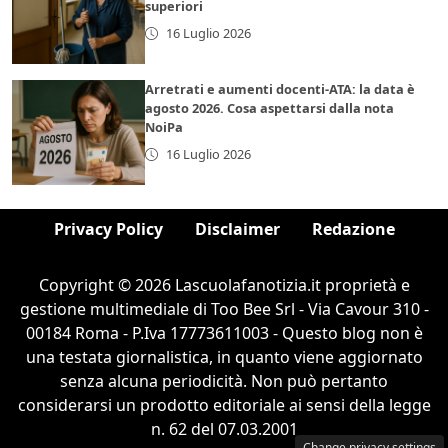
superiori
16 Luglio 2026
Arretrati e aumenti docenti-ATA: la data è
agosto 2026. Cosa aspettarsi dalla nota
NoiPa
16 Luglio 2026
Privacy Policy
Disclaimer
Redazione
Copyright © 2026 Lascuolafanotizia.it proprietà e
gestione multimediale di Too Bee Srl - Via Cavour 310 -
00184 Roma - P.Iva 17773611003 - Questo blog non è
una testata giornalistica, in quanto viene aggiornato
senza alcuna periodicità. Non può pertanto
considerarsi un prodotto editoriale ai sensi della legge
n. 62 del 07.03.2001
Change privacy settings