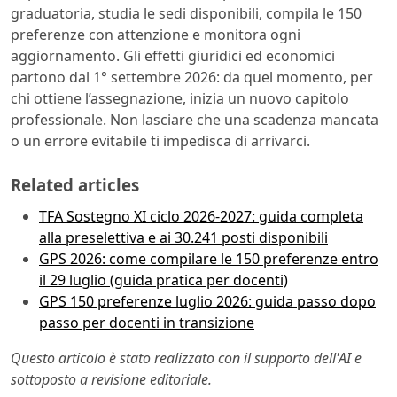
graduatoria, studia le sedi disponibili, compila le 150
preferenze con attenzione e monitora ogni
aggiornamento. Gli effetti giuridici ed economici
partono dal 1° settembre 2026: da quel momento, per
chi ottiene l’assegnazione, inizia un nuovo capitolo
professionale. Non lasciare che una scadenza mancata
o un errore evitabile ti impedisca di arrivarci.
Related articles
TFA Sostegno XI ciclo 2026-2027: guida completa
alla preselettiva e ai 30.241 posti disponibili
GPS 2026: come compilare le 150 preferenze entro
il 29 luglio (guida pratica per docenti)
GPS 150 preferenze luglio 2026: guida passo dopo
passo per docenti in transizione
Questo articolo è stato realizzato con il supporto dell'AI e
sottoposto a revisione editoriale.