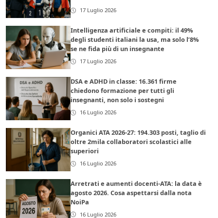
17 Luglio 2026
Intelligenza artificiale e compiti: il 49%
degli studenti italiani la usa, ma solo l’8%
se ne fida più di un insegnante
17 Luglio 2026
DSA e ADHD in classe: 16.361 firme
chiedono formazione per tutti gli
insegnanti, non solo i sostegni
16 Luglio 2026
Organici ATA 2026-27: 194.303 posti, taglio di
oltre 2mila collaboratori scolastici alle
superiori
16 Luglio 2026
Arretrati e aumenti docenti-ATA: la data è
agosto 2026. Cosa aspettarsi dalla nota
NoiPa
16 Luglio 2026