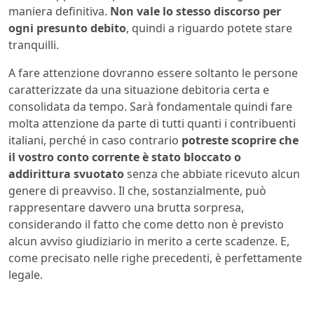
maniera definitiva.
Non vale lo stesso discorso per
ogni presunto debito
, quindi a riguardo potete stare
tranquilli.
A fare attenzione dovranno essere soltanto le persone
caratterizzate da una situazione debitoria certa e
consolidata da tempo. Sarà fondamentale quindi fare
molta attenzione da parte di tutti quanti i contribuenti
italiani, perché in caso contrario
potreste scoprire che
il vostro conto corrente è stato bloccato o
addirittura svuotato
senza che abbiate ricevuto alcun
genere di preavviso. Il che, sostanzialmente, può
rappresentare davvero una brutta sorpresa,
considerando il fatto che come detto non è previsto
alcun avviso giudiziario in merito a certe scadenze. E,
come precisato nelle righe precedenti, è perfettamente
legale.