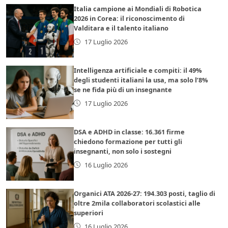
Italia campione ai Mondiali di Robotica
2026 in Corea: il riconoscimento di
Valditara e il talento italiano
17 Luglio 2026
Intelligenza artificiale e compiti: il 49%
degli studenti italiani la usa, ma solo l’8%
se ne fida più di un insegnante
17 Luglio 2026
DSA e ADHD in classe: 16.361 firme
chiedono formazione per tutti gli
insegnanti, non solo i sostegni
16 Luglio 2026
Organici ATA 2026-27: 194.303 posti, taglio di
oltre 2mila collaboratori scolastici alle
superiori
16 Luglio 2026