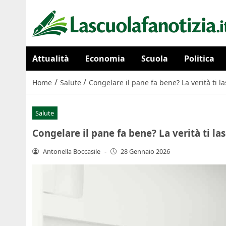
Attualità
Economia
Scuola
Politica
/
/
Home
Salute
Congelare il pane fa bene? La verità ti l
Salute
Congelare il pane fa bene? La verità ti la
Antonella Boccasile
-
28 Gennaio 2026