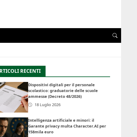
RTICOLI RECENTI
Dispositivi digitali per il personale
scolastico: graduatorie delle scuole
ammesse (Decreto 48/2026)
18 Luglio 2026
Intelligenza artificiale e minori: il
Garante privacy multa Character.AI per
158mila euro