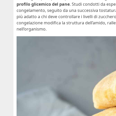
profilo glicemico del pane
. Studi condotti da espe
congelamento, seguito da una successiva tostatura
più adatto a chi deve controllare i livelli di zucch
congelazione modifica la struttura dell’amido, ral
nell’organismo.