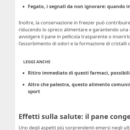
Fegato, i segnali da non ignorare: quando in
Inoltre, la conservazione in freezer può contribuir
riducendo lo spreco alimentare e garantendo una di
avvolgere il pane in pellicola trasparente o inserirl
l’assorbimento di odori e la formazione di cristalli d
LEGGI ANCHE
Ritiro immediato di questi farmaci, possibili
Altro che palestra, questo alimento comuni
sport
Effetti sulla salute: il pane cong
Uno degli aspetti più sorprendenti emersi negli ulti