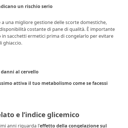
dicano un rischio serio
e a una migliore gestione delle scorte domestiche,
sponibilità costante di pane di qualità. È importante
o in sacchetti ermetici prima di congelarlo per evitare
i ghiaccio.
 danni al cervello
ssimo attiva il tuo metabolismo come se facessi
elato e l’indice glicemico
mi anni riguarda l’
effetto della congelazione sul