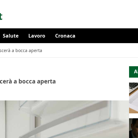
Salute
Lavoro
Cronaca
ascerà a bocca aperta
A
scerà a bocca aperta