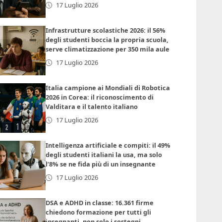
17 Luglio 2026
Infrastrutture scolastiche 2026: il 56%
degli studenti boccia la propria scuola,
serve climatizzazione per 350 mila aule
17 Luglio 2026
Italia campione ai Mondiali di Robotica
2026 in Corea: il riconoscimento di
Valditara e il talento italiano
17 Luglio 2026
Intelligenza artificiale e compiti: il 49%
degli studenti italiani la usa, ma solo
l’8% se ne fida più di un insegnante
17 Luglio 2026
DSA e ADHD in classe: 16.361 firme
chiedono formazione per tutti gli
insegnanti, non solo i sostegni