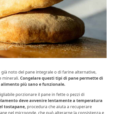
già noto del pane integrale o di farine alternative,
e minerali.
Congelare questi tipi di pane permette di
n alimento più sano e funzionale.
liabile porzionare il pane in fette o pezzi di
lamento deve avvenire lentamente a temperatura
el tostapane,
procedura che aiuta a recuperare
 pane nel microonde, che può alterarne la consistenza e