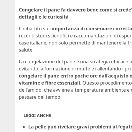
Congelare il pane fa davvero bene come si crede? E
dettagli e le curiosità
Il dibattito su l’
importanza di conservare corrett
recenti studi scientifici e raccomandazioni di esper
case italiane, non solo permette di mantenere la fr
salute.
La congelazione del pane è una strategia efficace 
evitando la formazione di muffe e rallentando i pr
congelare il pane entro poche ore dall’acquisto
vitamine e fibre essenziali
. Questo procedimento
dell’amido, che avviene a temperatura ambiente e c
passare del tempo.
LEGGI ANCHE
La pelle può rivelare gravi problemi al fegat