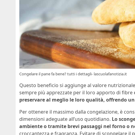
Congelare il pane fa bene? tutti i dettagli- lascuolafanotizia.it
Questo beneficio si aggiunge al valore nutrizionale 
sempre più apprezzate per il loro apporto di fibre 
preservare al meglio le loro qualità, offrendo u
Per ottenere il massimo dalla congelazione, è consig
dimensioni adeguate all’uso quotidiano.
Lo sconge
ambiente o tramite brevi passaggi nel forno o n
croccantezza e fragranza. Evitare di scongelare il