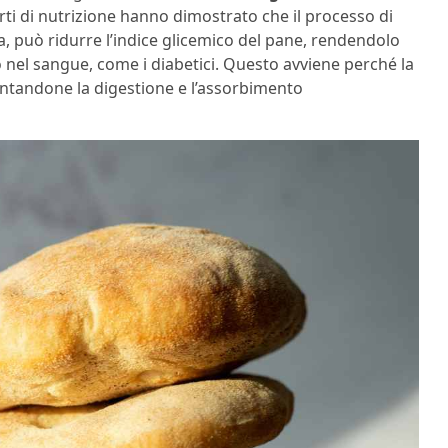
rti di nutrizione hanno dimostrato che il processo di
, può ridurre l’indice glicemico del pane, rendendolo
ero nel sangue, come i diabetici. Questo avviene perché la
lentandone la digestione e l’assorbimento