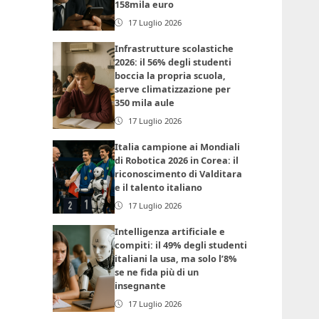
158mila euro
17 Luglio 2026
Infrastrutture scolastiche
2026: il 56% degli studenti
boccia la propria scuola,
serve climatizzazione per
350 mila aule
17 Luglio 2026
Italia campione ai Mondiali
di Robotica 2026 in Corea: il
riconoscimento di Valditara
e il talento italiano
17 Luglio 2026
Intelligenza artificiale e
compiti: il 49% degli studenti
italiani la usa, ma solo l’8%
se ne fida più di un
insegnante
17 Luglio 2026