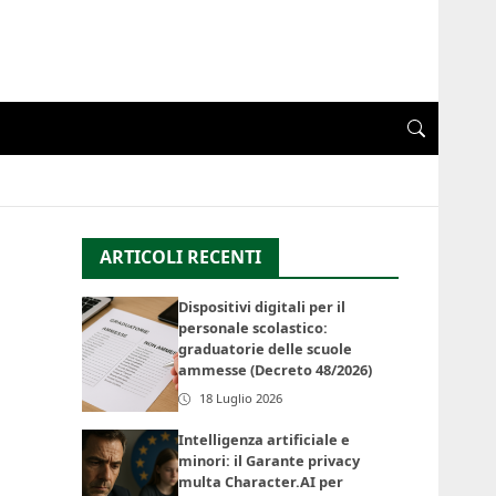
ARTICOLI RECENTI
Dispositivi digitali per il
personale scolastico:
graduatorie delle scuole
ammesse (Decreto 48/2026)
18 Luglio 2026
Intelligenza artificiale e
minori: il Garante privacy
multa Character.AI per