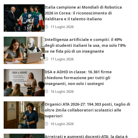
Italia campione ai Mondiali di Robotica
2026 in Corea: il riconoscimento di
Valditara e il talento italiano
17 Luglio 2026
Intelligenza artificiale e compiti: il 49%
degli studenti italiani la usa, ma solo l’8%
se ne fida più di un insegnante
17 Luglio 2026
DSA e ADHD in classe: 16.361 firme
chiedono formazione per tutti gli
insegnanti, non solo i sostegni
16 Luglio 2026
Organici ATA 2026-27: 194.303 posti, taglio di
oltre 2mila collaboratori scolastici alle
superiori
16 Luglio 2026
Arretrati e aumenti docenti-ATA: la data è