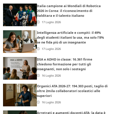
Italia campione ai Mondiali di Robotica
2026 in Corea: il riconoscimento di
Valditara e il talento italiano
17 Luglio 2026
Intelligenza artificiale e compiti: il 49%
degli studenti italiani la usa, ma solo l’8%
se ne fida più di un insegnante
17 Luglio 2026
DSA e ADHD in classe: 16.361 firme
chiedono formazione per tutti gli
insegnanti, non solo i sostegni
16 Luglio 2026
Organici ATA 2026-27: 194.303 posti, taglio di
oltre 2mila collaboratori scolastici alle
superiori
16 Luglio 2026
Arretrati e aumenti docenti-ATA: la data è