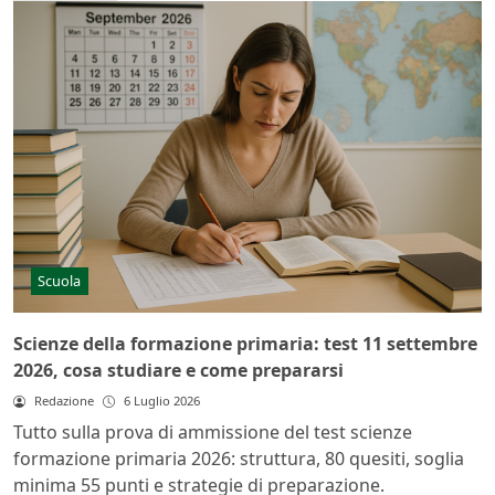
Scuola
Scienze della formazione primaria: test 11 settembre
2026, cosa studiare e come prepararsi
Redazione
6 Luglio 2026
Tutto sulla prova di ammissione del test scienze
formazione primaria 2026: struttura, 80 quesiti, soglia
minima 55 punti e strategie di preparazione.