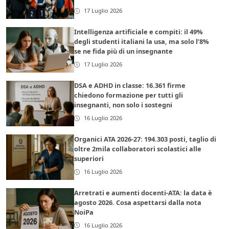
17 Luglio 2026
Intelligenza artificiale e compiti: il 49%
degli studenti italiani la usa, ma solo l’8%
se ne fida più di un insegnante
17 Luglio 2026
DSA e ADHD in classe: 16.361 firme
chiedono formazione per tutti gli
insegnanti, non solo i sostegni
16 Luglio 2026
Organici ATA 2026-27: 194.303 posti, taglio di
oltre 2mila collaboratori scolastici alle
superiori
16 Luglio 2026
Arretrati e aumenti docenti-ATA: la data è
agosto 2026. Cosa aspettarsi dalla nota
NoiPa
16 Luglio 2026