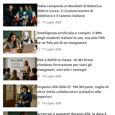
Italia campione ai Mondiali di Robotica
2026 in Corea: il riconoscimento di
Valditara e il talento italiano
17 Luglio 2026
Intelligenza artificiale e compiti: il 49%
degli studenti italiani la usa, ma solo l’8%
se ne fida più di un insegnante
17 Luglio 2026
DSA e ADHD in classe: 16.361 firme
chiedono formazione per tutti gli
insegnanti, non solo i sostegni
16 Luglio 2026
Organici ATA 2026-27: 194.303 posti, taglio di
oltre 2mila collaboratori scolastici alle
superiori
16 Luglio 2026
Arretrati e aumenti docenti-ATA: la data è