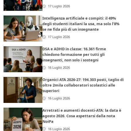
17 Luglio 2026
Intelligenza artificiale e compiti: il 49%
degli studenti italiani la usa, ma solo l’8%
se ne fida più di un insegnante
17 Luglio 2026
DSA e ADHD in classe: 16.361 firme
chiedono formazione per tutti gli
insegnanti, non solo i sostegni
16 Luglio 2026
Organici ATA 2026-27: 194.303 posti, taglio di
oltre 2mila collaboratori scolastici alle
superiori
16 Luglio 2026
Arretrati e aumenti docenti-ATA: la data è
agosto 2026. Cosa aspettarsi dalla nota
NoiPa
16 Luglio 2026