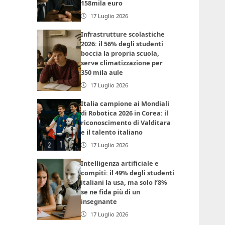
158mila euro
17 Luglio 2026
Infrastrutture scolastiche
2026: il 56% degli studenti
boccia la propria scuola,
serve climatizzazione per
350 mila aule
17 Luglio 2026
Italia campione ai Mondiali
di Robotica 2026 in Corea: il
riconoscimento di Valditara
e il talento italiano
17 Luglio 2026
Intelligenza artificiale e
compiti: il 49% degli studenti
italiani la usa, ma solo l’8%
se ne fida più di un
insegnante
17 Luglio 2026