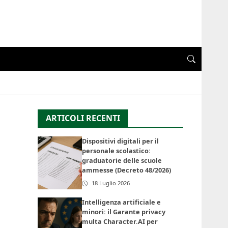
ARTICOLI RECENTI
Dispositivi digitali per il
personale scolastico:
graduatorie delle scuole
ammesse (Decreto 48/2026)
18 Luglio 2026
Intelligenza artificiale e
minori: il Garante privacy
multa Character.AI per