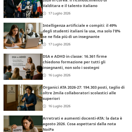
2026 in Corea: il riconoscimento di
Valditara e il talento italiano
17 Luglio 2026
Intelligenza artificiale e compiti: il 49%
degli studenti italiani la usa, ma solo l’8%
se ne fida più di un insegnante
17 Luglio 2026
DSA e ADHD in classe: 16.361 firme
chiedono formazione per tutti gli
insegnanti, non solo i sostegni
16 Luglio 2026
Organici ATA 2026-27: 194.303 posti, taglio di
oltre 2mila collaboratori scolastici alle
superiori
16 Luglio 2026
Arretrati e aumenti docenti-ATA: la data è
agosto 2026. Cosa aspettarsi dalla nota
NoiPa