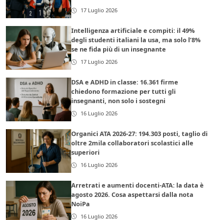
17 Luglio 2026
Intelligenza artificiale e compiti: il 49%
degli studenti italiani la usa, ma solo l’8%
se ne fida più di un insegnante
17 Luglio 2026
DSA e ADHD in classe: 16.361 firme
chiedono formazione per tutti gli
insegnanti, non solo i sostegni
16 Luglio 2026
Organici ATA 2026-27: 194.303 posti, taglio di
oltre 2mila collaboratori scolastici alle
superiori
16 Luglio 2026
Arretrati e aumenti docenti-ATA: la data è
agosto 2026. Cosa aspettarsi dalla nota
NoiPa
16 Luglio 2026