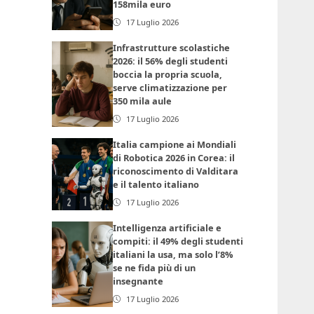
158mila euro
17 Luglio 2026
Infrastrutture scolastiche
2026: il 56% degli studenti
boccia la propria scuola,
serve climatizzazione per
350 mila aule
17 Luglio 2026
Italia campione ai Mondiali
di Robotica 2026 in Corea: il
riconoscimento di Valditara
e il talento italiano
17 Luglio 2026
Intelligenza artificiale e
compiti: il 49% degli studenti
italiani la usa, ma solo l’8%
se ne fida più di un
insegnante
17 Luglio 2026