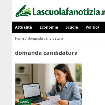
Attualità
Economia
Scuola
Politica
/
Home
domanda candidatura
domanda candidatura
Scuola