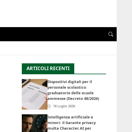
ARTICOLI RECENTI
Dispositivi digitali per il
personale scolastico:
graduatorie delle scuole
ammesse (Decreto 48/2026)
18 Luglio 2026
Intelligenza artificiale e
minori: il Garante privacy
multa Character.AI per