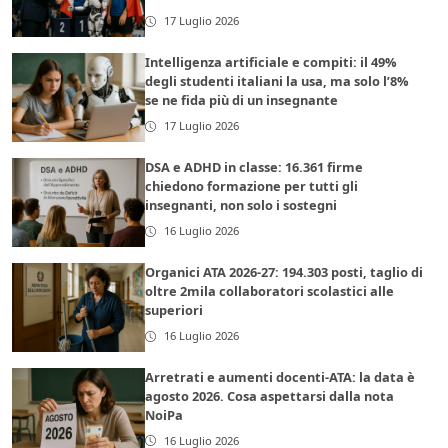
17 Luglio 2026
Intelligenza artificiale e compiti: il 49%
degli studenti italiani la usa, ma solo l’8%
se ne fida più di un insegnante
17 Luglio 2026
DSA e ADHD in classe: 16.361 firme
chiedono formazione per tutti gli
insegnanti, non solo i sostegni
16 Luglio 2026
Organici ATA 2026-27: 194.303 posti, taglio di
oltre 2mila collaboratori scolastici alle
superiori
16 Luglio 2026
Arretrati e aumenti docenti-ATA: la data è
agosto 2026. Cosa aspettarsi dalla nota
NoiPa
16 Luglio 2026