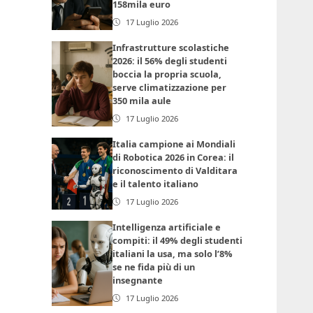
158mila euro
17 Luglio 2026
Infrastrutture scolastiche
2026: il 56% degli studenti
boccia la propria scuola,
serve climatizzazione per
350 mila aule
17 Luglio 2026
Italia campione ai Mondiali
di Robotica 2026 in Corea: il
riconoscimento di Valditara
e il talento italiano
17 Luglio 2026
Intelligenza artificiale e
compiti: il 49% degli studenti
italiani la usa, ma solo l’8%
se ne fida più di un
insegnante
17 Luglio 2026