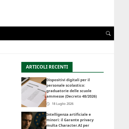
ARTICOLI RECENTI
Dispositivi digitali per il
personale scolastico:
graduatorie delle scuole
ammesse (Decreto 48/2026)
18 Luglio 2026
Intelligenza artificiale e
minori: il Garante privacy
multa Character.AI per