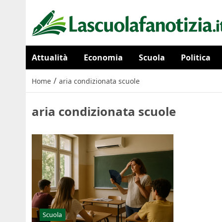
Attualità
Economia
Scuola
Politica
/
Home
aria condizionata scuole
aria condizionata scuole
Scuola