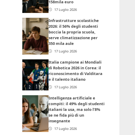
158mila euro
17 Luglio 2026
Infrastrutture scolastiche
2026: il 56% degli studenti
boccia la propria scuola,
serve climatizzazione per
350 mila aule
17 Luglio 2026
Italia campione ai Mondiali
di Robotica 2026 in Corea: il
riconoscimento di Valditara
e il talento italiano
17 Luglio 2026
Intelligenza artificiale e
compiti: il 49% degli studenti
italiani la usa, ma solo l’8%
se ne fida più di un
insegnante
17 Luglio 2026