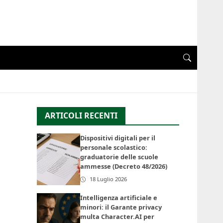
ARTICOLI RECENTI
Dispositivi digitali per il
personale scolastico:
graduatorie delle scuole
ammesse (Decreto 48/2026)
18 Luglio 2026
Intelligenza artificiale e
minori: il Garante privacy
multa Character.AI per