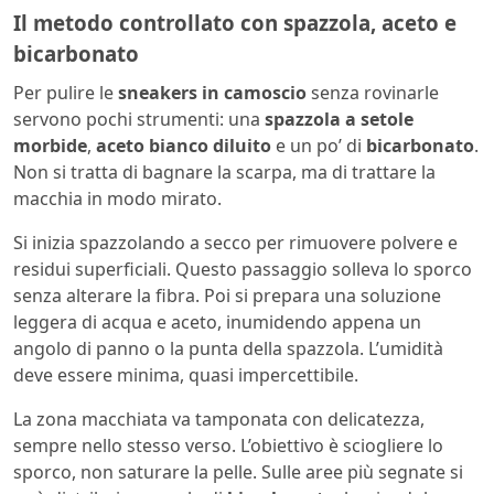
Il metodo controllato con spazzola, aceto e
bicarbonato
Per pulire le
sneakers in camoscio
senza rovinarle
servono pochi strumenti: una
spazzola a setole
morbide
,
aceto bianco diluito
e un po’ di
bicarbonato
.
Non si tratta di bagnare la scarpa, ma di trattare la
macchia in modo mirato.
Si inizia spazzolando a secco per rimuovere polvere e
residui superficiali. Questo passaggio solleva lo sporco
senza alterare la fibra. Poi si prepara una soluzione
leggera di acqua e aceto, inumidendo appena un
angolo di panno o la punta della spazzola. L’umidità
deve essere minima, quasi impercettibile.
La zona macchiata va tamponata con delicatezza,
sempre nello stesso verso. L’obiettivo è sciogliere lo
sporco, non saturare la pelle. Sulle aree più segnate si