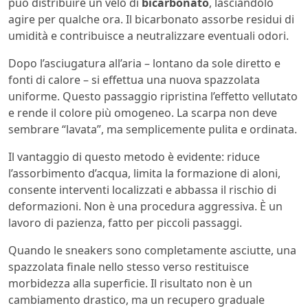
può distribuire un velo di
bicarbonato
, lasciandolo
agire per qualche ora. Il bicarbonato assorbe residui di
umidità e contribuisce a neutralizzare eventuali odori.
Dopo l’asciugatura all’aria – lontano da sole diretto e
fonti di calore – si effettua una nuova spazzolata
uniforme. Questo passaggio ripristina l’effetto vellutato
e rende il colore più omogeneo. La scarpa non deve
sembrare “lavata”, ma semplicemente pulita e ordinata.
Il vantaggio di questo metodo è evidente: riduce
l’assorbimento d’acqua, limita la formazione di aloni,
consente interventi localizzati e abbassa il rischio di
deformazioni. Non è una procedura aggressiva. È un
lavoro di pazienza, fatto per piccoli passaggi.
Quando le sneakers sono completamente asciutte, una
spazzolata finale nello stesso verso restituisce
morbidezza alla superficie. Il risultato non è un
cambiamento drastico, ma un recupero graduale