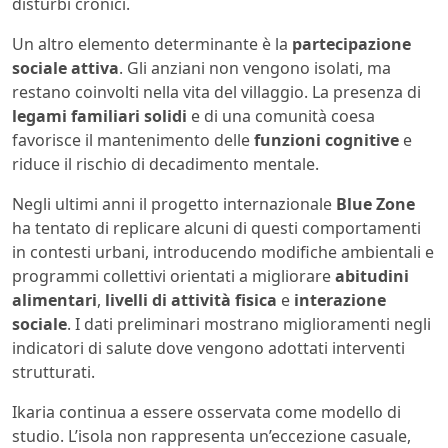
disturbi cronici.
Un altro elemento determinante è la
partecipazione
sociale attiva
. Gli anziani non vengono isolati, ma
restano coinvolti nella vita del villaggio. La presenza di
legami familiari solidi
e di una comunità coesa
favorisce il mantenimento delle
funzioni cognitive
e
riduce il rischio di decadimento mentale.
Negli ultimi anni il progetto internazionale
Blue Zone
ha tentato di replicare alcuni di questi comportamenti
in contesti urbani, introducendo modifiche ambientali e
programmi collettivi orientati a migliorare
abitudini
alimentari
,
livelli di attività fisica
e
interazione
sociale
. I dati preliminari mostrano miglioramenti negli
indicatori di salute dove vengono adottati interventi
strutturati.
Ikaria continua a essere osservata come modello di
studio. L’isola non rappresenta un’eccezione casuale,