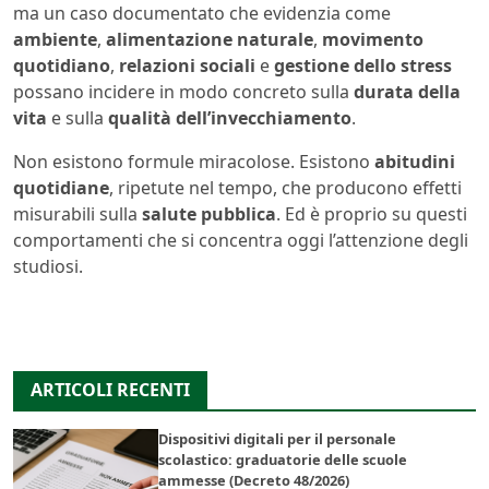
ma un caso documentato che evidenzia come
ambiente
,
alimentazione naturale
,
movimento
quotidiano
,
relazioni sociali
e
gestione dello stress
possano incidere in modo concreto sulla
durata della
vita
e sulla
qualità dell’invecchiamento
.
Non esistono formule miracolose. Esistono
abitudini
quotidiane
, ripetute nel tempo, che producono effetti
misurabili sulla
salute pubblica
. Ed è proprio su questi
comportamenti che si concentra oggi l’attenzione degli
studiosi.
ARTICOLI RECENTI
Dispositivi digitali per il personale
scolastico: graduatorie delle scuole
ammesse (Decreto 48/2026)