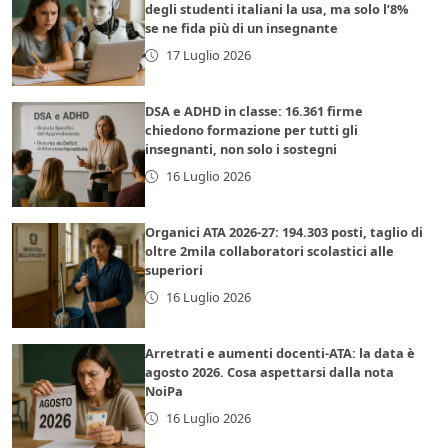
degli studenti italiani la usa, ma solo l’8%
se ne fida più di un insegnante
17 Luglio 2026
DSA e ADHD in classe: 16.361 firme
chiedono formazione per tutti gli
insegnanti, non solo i sostegni
16 Luglio 2026
Organici ATA 2026-27: 194.303 posti, taglio di
oltre 2mila collaboratori scolastici alle
superiori
16 Luglio 2026
Arretrati e aumenti docenti-ATA: la data è
agosto 2026. Cosa aspettarsi dalla nota
NoiPa
16 Luglio 2026