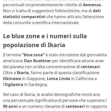
percentuali sorprendentemente ridotte di
demenza
.
Non si tratta di suggestioni folkloristiche, ma di
dati
statistici comparativi
che hanno attirato l’attenzione
della comunità scientifica internazionale.
Le blue zone e i numeri sulla
popolazione di Ikaria
Il termine
“blue zone”
è stato introdotto dal giornalista
americano
Dan Buettner
per identificare alcune aree
del pianeta con un’alta concentrazione di
centenari
.
Oltre a
Ikaria
, fanno parte di questa classificazione
Okinawa
in Giappone,
Loma Linda
in California e
l’
Ogliastra
in Sardegna.
Nel caso di Ikaria, le analisi demografiche mostrano
una percentuale significativa di persone che superano i
90 anni
e un numero rilevante di
centenari
in rapporto