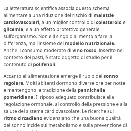
La letteratura scientifica associa questo schema
alimentare a una riduzione del rischio di
malattie
cardiovascolari
, a un miglior controllo di
colesterolo
e
glicemia
, e a un effetto protettivo generale
sull’organismo. Non è il singolo alimento a fare la
differenza, ma l’insieme del
modello nutrizionale
.
Anche il consumo moderato di
vino rosso
, inserito nel
contesto dei pasti, è stato oggetto di studio per il
contenuto di
polifenoli
.
Accanto all’alimentazione emerge il ruolo del
sonno
regolare
. Molti abitanti dormono diverse ore per notte
e mantengono la tradizione della
pennichella
pomeridiana
. Il riposo adeguato contribuisce alla
regolazione ormonale, al controllo della pressione e alla
salute del sistema cardiovascolare. Le ricerche sul
ritmo circadiano
evidenziano che una buona qualità
del sonno incide sul metabolismo e sulla prevenzione di