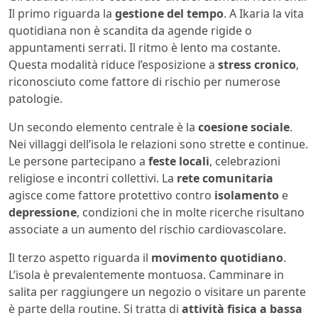
Il primo riguarda la
gestione del tempo
. A Ikaria la vita
quotidiana non è scandita da agende rigide o
appuntamenti serrati. Il ritmo è lento ma costante.
Questa modalità riduce l’esposizione a
stress cronico
,
riconosciuto come fattore di rischio per numerose
patologie.
Un secondo elemento centrale è la
coesione sociale
.
Nei villaggi dell’isola le relazioni sono strette e continue.
Le persone partecipano a
feste locali
, celebrazioni
religiose e incontri collettivi. La
rete comunitaria
agisce come fattore protettivo contro
isolamento
e
depressione
, condizioni che in molte ricerche risultano
associate a un aumento del rischio cardiovascolare.
Il terzo aspetto riguarda il
movimento quotidiano
.
L’isola è prevalentemente montuosa. Camminare in
salita per raggiungere un negozio o visitare un parente
è parte della routine. Si tratta di
attività fisica a bassa