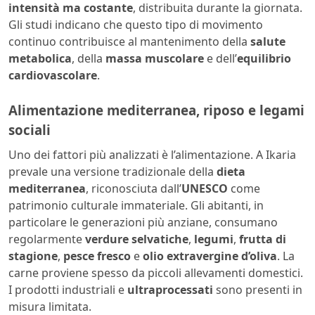
intensità ma costante
, distribuita durante la giornata.
Gli studi indicano che questo tipo di movimento
continuo contribuisce al mantenimento della
salute
metabolica
, della
massa muscolare
e dell’
equilibrio
cardiovascolare
.
Alimentazione mediterranea, riposo e legami
sociali
Uno dei fattori più analizzati è l’alimentazione. A Ikaria
prevale una versione tradizionale della
dieta
mediterranea
, riconosciuta dall’
UNESCO
come
patrimonio culturale immateriale. Gli abitanti, in
particolare le generazioni più anziane, consumano
regolarmente
verdure selvatiche
,
legumi
,
frutta di
stagione
,
pesce fresco
e
olio extravergine d’oliva
. La
carne proviene spesso da piccoli allevamenti domestici.
I prodotti industriali e
ultraprocessati
sono presenti in
misura limitata.