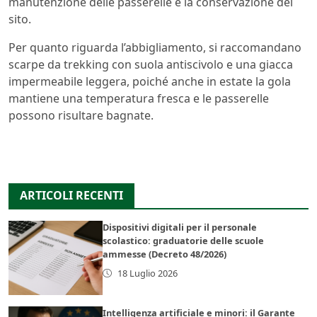
manutenzione delle passerelle e la conservazione del
sito.
Per quanto riguarda l’abbigliamento, si raccomandano
scarpe da trekking con suola antiscivolo e una giacca
impermeabile leggera, poiché anche in estate la gola
mantiene una temperatura fresca e le passerelle
possono risultare bagnate.
ARTICOLI RECENTI
Dispositivi digitali per il personale
scolastico: graduatorie delle scuole
ammesse (Decreto 48/2026)
18 Luglio 2026
Intelligenza artificiale e minori: il Garante