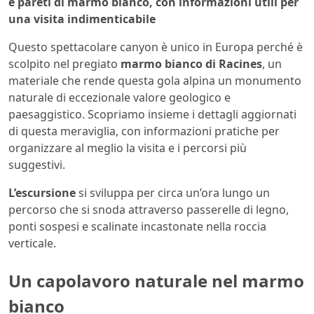
e pareti di marmo bianco, con informazioni utili per
una visita indimenticabile
Questo spettacolare canyon è unico in Europa perché è
scolpito nel pregiato
marmo bianco di Racines
, un
materiale che rende questa gola alpina un monumento
naturale di eccezionale valore geologico e
paesaggistico. Scopriamo insieme i dettagli aggiornati
di questa meraviglia, con informazioni pratiche per
organizzare al meglio la visita e i percorsi più
suggestivi.
L’escursione
si sviluppa per circa un’ora lungo un
percorso che si snoda attraverso passerelle di legno,
ponti sospesi e scalinate incastonate nella roccia
verticale.
Un capolavoro naturale nel marmo
bianco