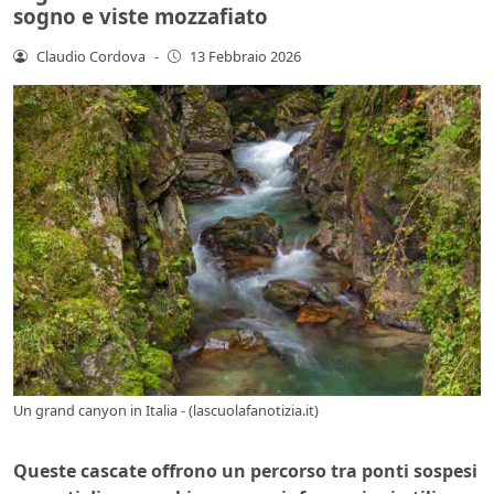
sogno e viste mozzafiato
Claudio Cordova
-
13 Febbraio 2026
Un grand canyon in Italia - (lascuolafanotizia.it)
Queste cascate offrono un percorso tra ponti sospesi