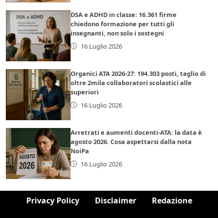
DSA e ADHD in classe: 16.361 firme
chiedono formazione per tutti gli
insegnanti, non solo i sostegni
16 Luglio 2026
Organici ATA 2026-27: 194.303 posti, taglio di
oltre 2mila collaboratori scolastici alle
superiori
16 Luglio 2026
Arretrati e aumenti docenti-ATA: la data è
agosto 2026. Cosa aspettarsi dalla nota
NoiPa
16 Luglio 2026
Privacy Policy
Disclaimer
Redazione