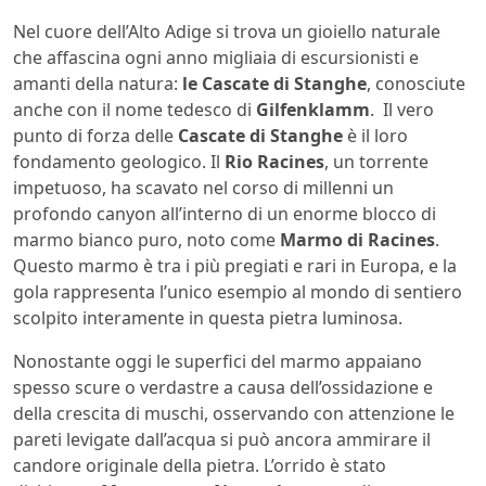
Nel cuore dell’Alto Adige si trova un gioiello naturale
che affascina ogni anno migliaia di escursionisti e
amanti della natura:
le Cascate di Stanghe
, conosciute
anche con il nome tedesco di
Gilfenklamm
. Il vero
punto di forza delle
Cascate di Stanghe
è il loro
fondamento geologico. Il
Rio Racines
, un torrente
impetuoso, ha scavato nel corso di millenni un
profondo canyon all’interno di un enorme blocco di
marmo bianco puro, noto come
Marmo di Racines
.
Questo marmo è tra i più pregiati e rari in Europa, e la
gola rappresenta l’unico esempio al mondo di sentiero
scolpito interamente in questa pietra luminosa.
Nonostante oggi le superfici del marmo appaiano
spesso scure o verdastre a causa dell’ossidazione e
della crescita di muschi, osservando con attenzione le
pareti levigate dall’acqua si può ancora ammirare il
candore originale della pietra. L’orrido è stato