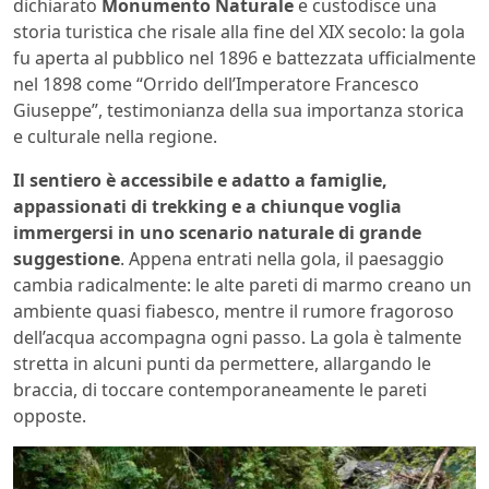
dichiarato
Monumento Naturale
e custodisce una
storia turistica che risale alla fine del XIX secolo: la gola
fu aperta al pubblico nel 1896 e battezzata ufficialmente
nel 1898 come “Orrido dell’Imperatore Francesco
Giuseppe”, testimonianza della sua importanza storica
e culturale nella regione.
Il sentiero è accessibile e adatto a famiglie,
appassionati di trekking e a chiunque voglia
immergersi in uno scenario naturale di grande
suggestione
. Appena entrati nella gola, il paesaggio
cambia radicalmente: le alte pareti di marmo creano un
ambiente quasi fiabesco, mentre il rumore fragoroso
dell’acqua accompagna ogni passo. La gola è talmente
stretta in alcuni punti da permettere, allargando le
braccia, di toccare contemporaneamente le pareti
opposte.