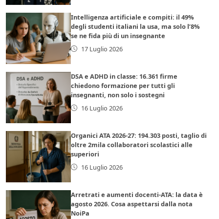
Intelligenza artificiale e compiti: il 49%
degli studenti italiani la usa, ma solo l’8%
se ne fida più di un insegnante
17 Luglio 2026
DSA e ADHD in classe: 16.361 firme
chiedono formazione per tutti gli
insegnanti, non solo i sostegni
16 Luglio 2026
Organici ATA 2026-27: 194.303 posti, taglio di
oltre 2mila collaboratori scolastici alle
superiori
16 Luglio 2026
Arretrati e aumenti docenti-ATA: la data è
agosto 2026. Cosa aspettarsi dalla nota
NoiPa