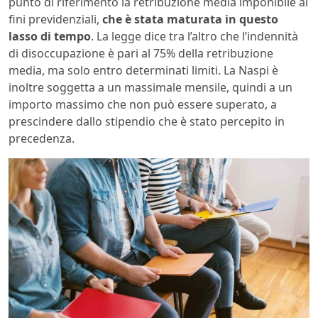
punto di riferimento la retribuzione media imponibile ai
fini previdenziali,
che è stata maturata in questo
lasso di tempo
. La legge dice tra l’altro che l’indennità
di disoccupazione è pari al 75% della retribuzione
media, ma solo entro determinati limiti. La Naspi è
inoltre soggetta a un massimale mensile, quindi a un
importo massimo che non può essere superato, a
prescindere dallo stipendio che è stato percepito in
precedenza.