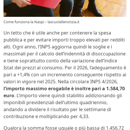
Come funziona la Naspi – lascuolafanotizia.it
Un tetto che è utile anche per contenere la spesa
pubblica e per evitare importi troppo elevati per redditi
alti. Ogni anno, l’INPS aggiorna quindi le soglie e i
massimali per il calcolo dell’indennità di disoccupazione
e tiene soprattutto conto della variazione dell’indice
Istat dei prezzi al consumo. Per il 2026, l’adeguamento è
pari a +1,4% con un incremento conseguente rispetto ai
valori in vigore nel 2025. Nella circolare INPS 4/2026,
l’importo massimo erogabile è inoltre pari a 1.584,70
euro
. L’importo viene quindi stabilito addizionando gli
imponibili previdenziali dell’ultimo quadriennio,
andando a dividere il risultato per le settimane di
contribuzione e moltiplicando per 4,33.
Qualora la somma fosse uguale o più bassa di 1.456,72