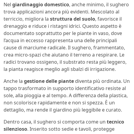
Nel
giardinaggio domestico
, anche minimo, il sughero
trova applicazioni ancora più evidenti. Mescolato al
terriccio, migliora la
struttura del suolo
, favorisce il
drenaggio e riduce i ristagni idrici. Questo aspetto è
documentato soprattutto per le piante in vaso, dove
l’acqua in eccesso rappresenta una delle principali
cause di marciume radicale. Il sughero, frammentato,
crea micro-spazi che aiutano il terreno a respirare. Le
radici trovano ossigeno, il substrato resta più leggero,
la pianta reagisce meglio agli sbalzi di irrigazione.
Anche la
gestione delle piante
diventa più ordinata. Un
tappo trasformato in supporto identificativo resiste al
sole, alla pioggia e al tempo. A differenza della plastica,
non scolorisce rapidamente e non si spezza. È un
dettaglio, ma rende il giardino più leggibile e curato.
Dentro casa, il sughero si comporta come un
tecnico
silenzioso
. Inserito sotto sedie e tavoli, protegge