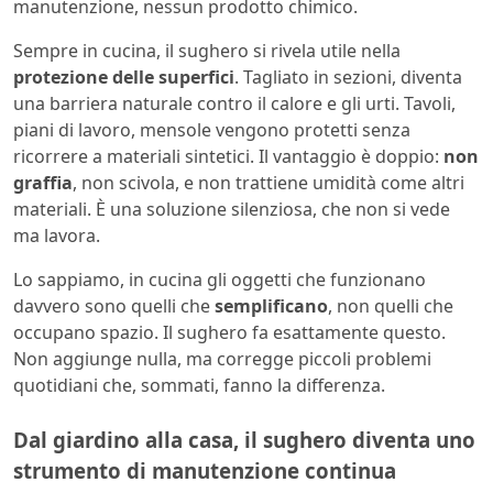
manutenzione, nessun prodotto chimico.
Sempre in cucina, il sughero si rivela utile nella
protezione delle superfici
. Tagliato in sezioni, diventa
una barriera naturale contro il calore e gli urti. Tavoli,
piani di lavoro, mensole vengono protetti senza
ricorrere a materiali sintetici. Il vantaggio è doppio:
non
graffia
, non scivola, e non trattiene umidità come altri
materiali. È una soluzione silenziosa, che non si vede
ma lavora.
Lo sappiamo, in cucina gli oggetti che funzionano
davvero sono quelli che
semplificano
, non quelli che
occupano spazio. Il sughero fa esattamente questo.
Non aggiunge nulla, ma corregge piccoli problemi
quotidiani che, sommati, fanno la differenza.
Dal giardino alla casa, il sughero diventa uno
strumento di manutenzione continua