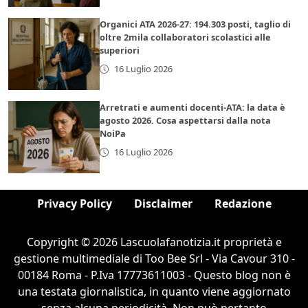
Organici ATA 2026-27: 194.303 posti, taglio di
oltre 2mila collaboratori scolastici alle
superiori
16 Luglio 2026
Arretrati e aumenti docenti-ATA: la data è
agosto 2026. Cosa aspettarsi dalla nota
NoiPa
16 Luglio 2026
Privacy Policy
Disclaimer
Redazione
Copyright © 2026 Lascuolafanotizia.it proprietà e
gestione multimediale di Too Bee Srl - Via Cavour 310 -
00184 Roma - P.Iva 17773611003 - Questo blog non è
una testata giornalistica, in quanto viene aggiornato