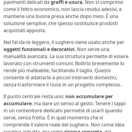
pavimenti delicati da
graffi e usura
. Non si comprime
come il feltro economico, non lascia residui adesivi, e
mantiene una buona presa anche dopo mesi. È una
soluzione semplice, che spesso sostituisce prodotti
acquistati apposta.
Nel fai‑da‑te leggero, il sughero viene usato anche per
oggetti funzionali e decorativi
. Non serve una
manualità avanzata. La sua struttura permette di essere
lavorato con strumenti comuni. Bollirlo brevemente lo
rende più malleabile, facilitando il taglio. Questo
consente di adattarlo a piccoli interventi domestici,
senza trasformare il riuso in un progetto complesso.
Il punto centrale resta uno:
non accumulare per
accumulare
, ma dare un senso al gesto. Tenere i tappi
in un contenitore dedicato permette di usarli quando
serve, senza fretta. È in quel momento che si
comprende il valore reale del sughero. Non come idea
creativa astratta, ma come
risorsa concreta
, già