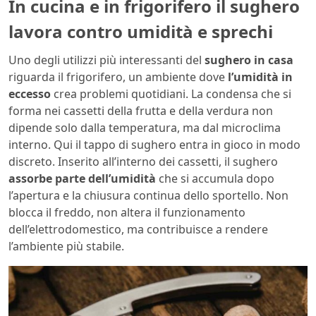
In cucina e in frigorifero il sughero
lavora contro umidità e sprechi
Uno degli utilizzi più interessanti del
sughero in casa
riguarda il frigorifero, un ambiente dove
l’umidità in
eccesso
crea problemi quotidiani. La condensa che si
forma nei cassetti della frutta e della verdura non
dipende solo dalla temperatura, ma dal microclima
interno. Qui il tappo di sughero entra in gioco in modo
discreto. Inserito all’interno dei cassetti, il sughero
assorbe parte dell’umidità
che si accumula dopo
l’apertura e la chiusura continua dello sportello. Non
blocca il freddo, non altera il funzionamento
dell’elettrodomestico, ma contribuisce a rendere
l’ambiente più stabile.