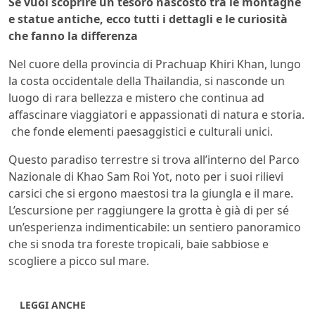
Se vuoi scoprire un tesoro nascosto tra le montagne
e statue antiche, ecco tutti i dettagli e le curiosità
che fanno la differenza
Nel cuore della provincia di Prachuap Khiri Khan, lungo
la costa occidentale della Thailandia, si nasconde un
luogo di rara bellezza e mistero che continua ad
affascinare viaggiatori e appassionati di natura e storia.
che fonde elementi paesaggistici e culturali unici.
Questo paradiso terrestre si trova all’interno del Parco
Nazionale di Khao Sam Roi Yot, noto per i suoi rilievi
carsici che si ergono maestosi tra la giungla e il mare.
L’escursione per raggiungere la grotta è già di per sé
un’esperienza indimenticabile: un sentiero panoramico
che si snoda tra foreste tropicali, baie sabbiose e
scogliere a picco sul mare.
LEGGI ANCHE