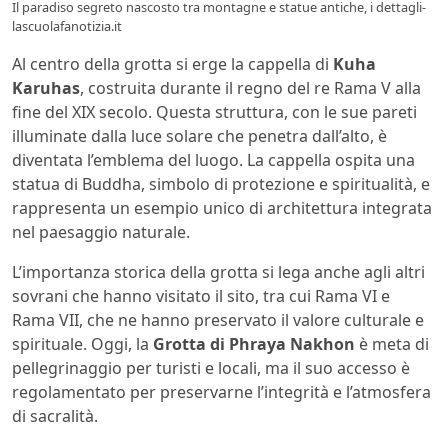
Il paradiso segreto nascosto tra montagne e statue antiche, i dettagli-
lascuolafanotizia.it
Al centro della grotta si erge la cappella di
Kuha
Karuhas
, costruita durante il regno del re Rama V alla
fine del XIX secolo. Questa struttura, con le sue pareti
illuminate dalla luce solare che penetra dall’alto, è
diventata l’emblema del luogo. La cappella ospita una
statua di Buddha, simbolo di protezione e spiritualità, e
rappresenta un esempio unico di architettura integrata
nel paesaggio naturale.
L’importanza storica della grotta si lega anche agli altri
sovrani che hanno visitato il sito, tra cui Rama VI e
Rama VII, che ne hanno preservato il valore culturale e
spirituale. Oggi, la
Grotta di Phraya Nakhon
è meta di
pellegrinaggio per turisti e locali, ma il suo accesso è
regolamentato per preservarne l’integrità e l’atmosfera
di sacralità.