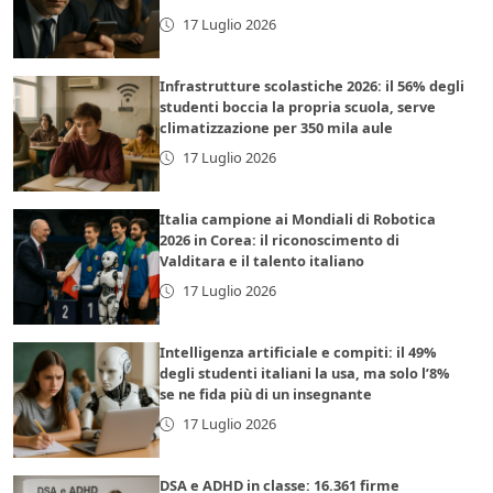
17 Luglio 2026
Infrastrutture scolastiche 2026: il 56% degli
studenti boccia la propria scuola, serve
climatizzazione per 350 mila aule
17 Luglio 2026
Italia campione ai Mondiali di Robotica
2026 in Corea: il riconoscimento di
Valditara e il talento italiano
17 Luglio 2026
Intelligenza artificiale e compiti: il 49%
degli studenti italiani la usa, ma solo l’8%
se ne fida più di un insegnante
17 Luglio 2026
DSA e ADHD in classe: 16.361 firme