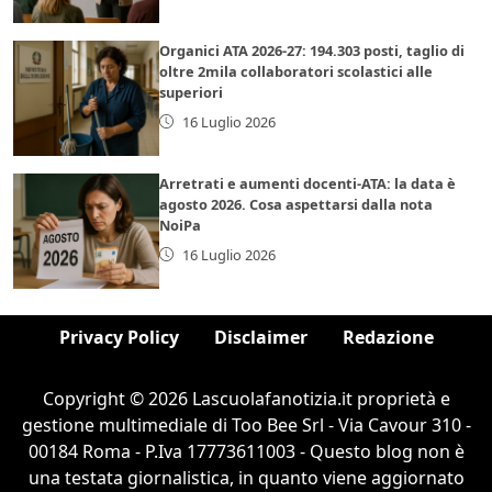
Organici ATA 2026-27: 194.303 posti, taglio di
oltre 2mila collaboratori scolastici alle
superiori
16 Luglio 2026
Arretrati e aumenti docenti-ATA: la data è
agosto 2026. Cosa aspettarsi dalla nota
NoiPa
16 Luglio 2026
Privacy Policy
Disclaimer
Redazione
Copyright © 2026 Lascuolafanotizia.it proprietà e
gestione multimediale di Too Bee Srl - Via Cavour 310 -
00184 Roma - P.Iva 17773611003 - Questo blog non è
una testata giornalistica, in quanto viene aggiornato