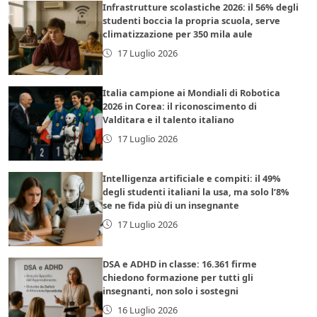
Infrastrutture scolastiche 2026: il 56% degli
studenti boccia la propria scuola, serve
climatizzazione per 350 mila aule
17 Luglio 2026
Italia campione ai Mondiali di Robotica
2026 in Corea: il riconoscimento di
Valditara e il talento italiano
17 Luglio 2026
Intelligenza artificiale e compiti: il 49%
degli studenti italiani la usa, ma solo l’8%
se ne fida più di un insegnante
17 Luglio 2026
DSA e ADHD in classe: 16.361 firme
chiedono formazione per tutti gli
insegnanti, non solo i sostegni
16 Luglio 2026