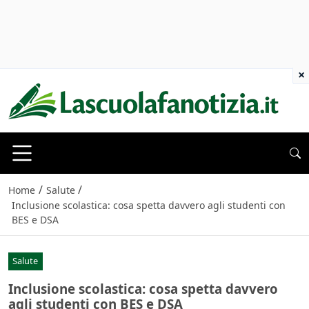
×
/
/
Home
Salute
Inclusione scolastica: cosa spetta davvero agli studenti con
BES e DSA
Salute
Inclusione scolastica: cosa spetta davvero
agli studenti con BES e DSA