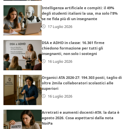
Intelligenza artificiale e compiti: il 49%
degli studenti italiani la usa, ma solo l’8%
se ne fida più di un insegnante
17 Luglio 2026
DSA e ADHD in classe: 16.361 firme
chiedono formazione per tutti gli
insegnanti, non solo i sostegni
16 Luglio 2026
Organici ATA 2026-27: 194.303 posti, taglio di
oltre 2mila collaboratori scolastici alle
superiori
16 Luglio 2026
Arretrati e aumenti docenti-ATA: la data è
agosto 2026. Cosa aspettarsi dalla nota
NoiPa