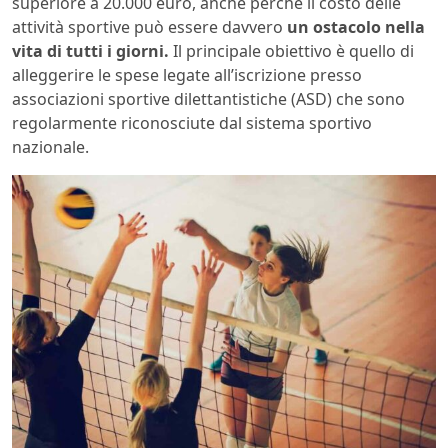
superiore a 20.000 euro, anche perché il costo delle
attività sportive può essere davvero
un ostacolo nella
vita di tutti i giorni.
Il principale obiettivo è quello di
alleggerire le spese legate all’iscrizione presso
associazioni sportive dilettantistiche (ASD) che sono
regolarmente riconosciute dal sistema sportivo
nazionale.