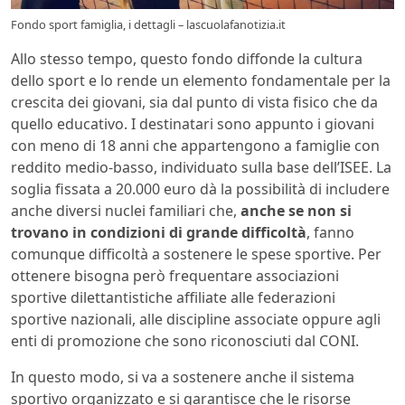
Fondo sport famiglia, i dettagli – lascuolafanotizia.it
Allo stesso tempo, questo fondo diffonde la cultura
dello sport e lo rende un elemento fondamentale per la
crescita dei giovani, sia dal punto di vista fisico che da
quello educativo. I destinatari sono appunto i giovani
con meno di 18 anni che appartengono a famiglie con
reddito medio-basso, individuato sulla base dell’ISEE. La
soglia fissata a 20.000 euro dà la possibilità di includere
anche diversi nuclei familiari che,
anche se non si
trovano in condizioni di grande difficoltà
, fanno
comunque difficoltà a sostenere le spese sportive. Per
ottenere bisogna però frequentare associazioni
sportive dilettantistiche affiliate alle federazioni
sportive nazionali, alle discipline associate oppure agli
enti di promozione che sono riconosciuti dal CONI.
In questo modo, si va a sostenere anche il sistema
sportivo organizzato e si garantisce che le risorse