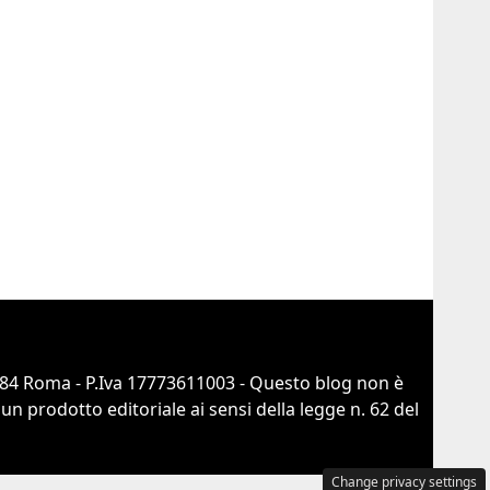
0184 Roma - P.Iva 17773611003 - Questo blog non è
n prodotto editoriale ai sensi della legge n. 62 del
Change privacy settings