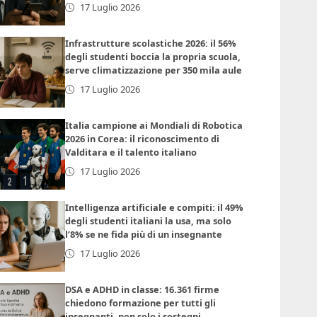
17 Luglio 2026
Infrastrutture scolastiche 2026: il 56%
degli studenti boccia la propria scuola,
serve climatizzazione per 350 mila aule
17 Luglio 2026
Italia campione ai Mondiali di Robotica
2026 in Corea: il riconoscimento di
Valditara e il talento italiano
17 Luglio 2026
Intelligenza artificiale e compiti: il 49%
degli studenti italiani la usa, ma solo
l’8% se ne fida più di un insegnante
17 Luglio 2026
DSA e ADHD in classe: 16.361 firme
chiedono formazione per tutti gli
insegnanti, non solo i sostegni