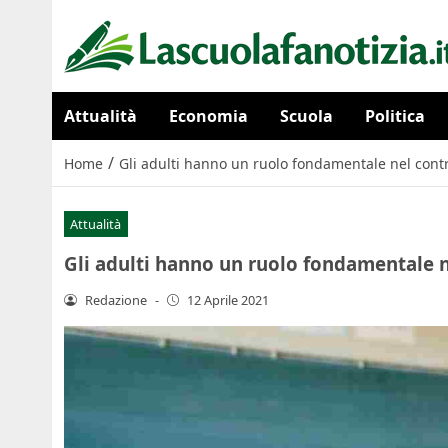
Attualità
Economia
Scuola
Politica
/
Home
Gli adulti hanno un ruolo fondamentale nel cont
Attualità
Gli adulti hanno un ruolo fondamentale n
Redazione
-
12 Aprile 2021