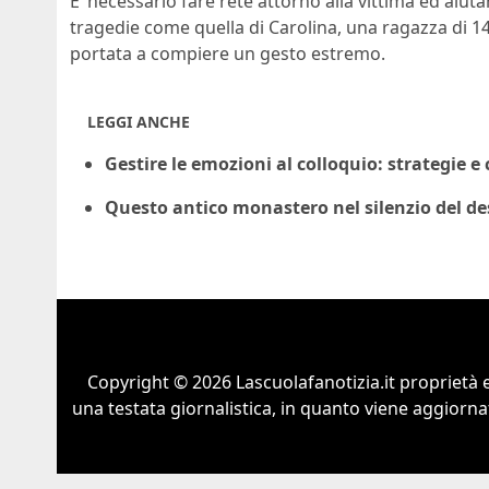
E’ necessario fare rete attorno alla vittima ed aiut
tragedie come quella di Carolina, una ragazza di 14 a
portata a compiere un gesto estremo.
LEGGI ANCHE
Gestire le emozioni al colloquio: strategie e 
Questo antico monastero nel silenzio del des
Copyright © 2026 Lascuolafanotizia.it proprietà 
una testata giornalistica, in quanto viene aggiorna