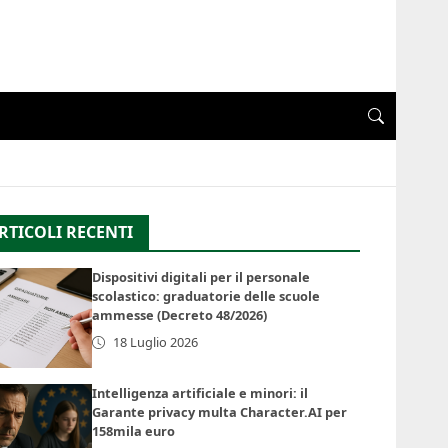
RTICOLI RECENTI
Dispositivi digitali per il personale
scolastico: graduatorie delle scuole
ammesse (Decreto 48/2026)
18 Luglio 2026
Intelligenza artificiale e minori: il
Garante privacy multa Character.AI per
158mila euro