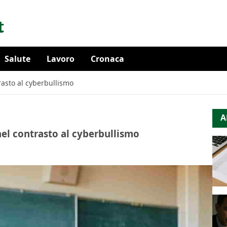
Salute
Lavoro
Cronaca
rasto al cyberbullismo
A
el contrasto al cyberbullismo